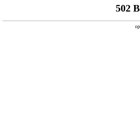
502 
op