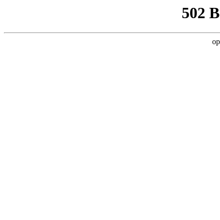
502 
op