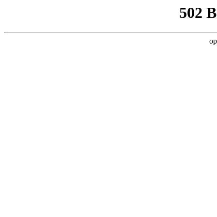
502 
op