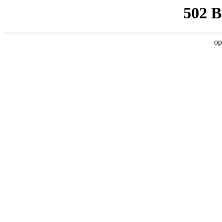
502 
op