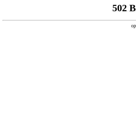
502 
op