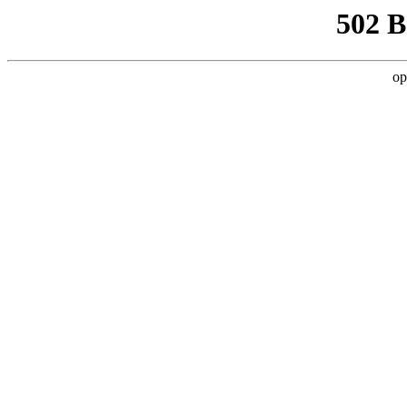
502 
op