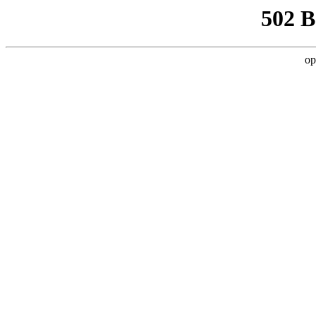
502 
op