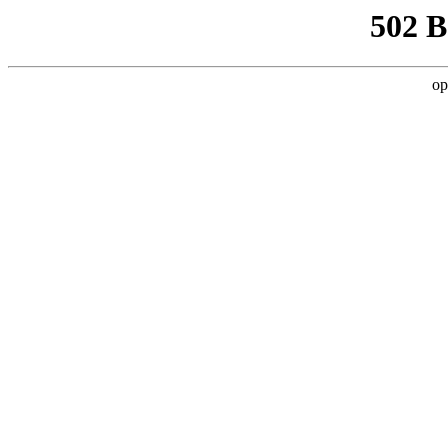
502 
op