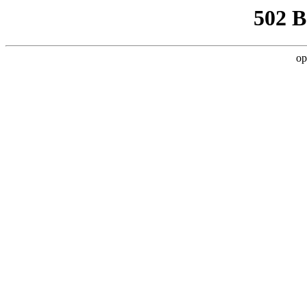
502 
op