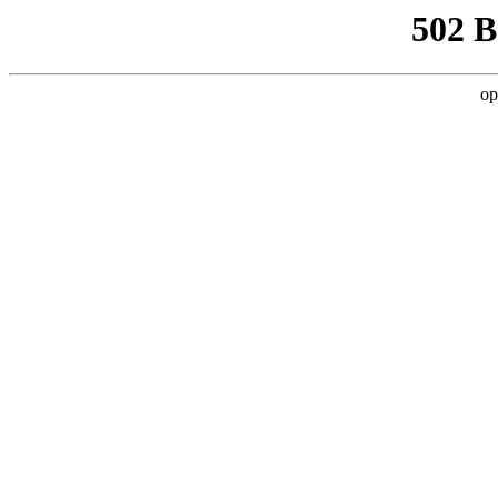
502 
op