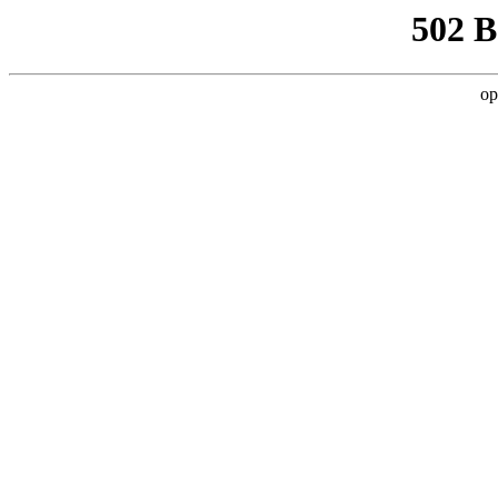
502 
op