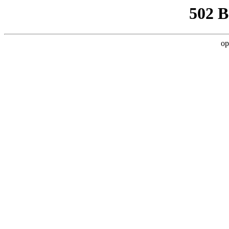
502 
op