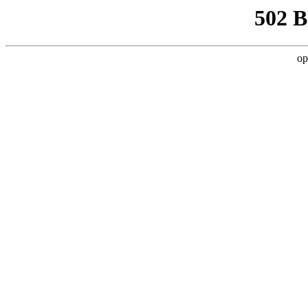
502 
op