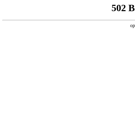
502 
op