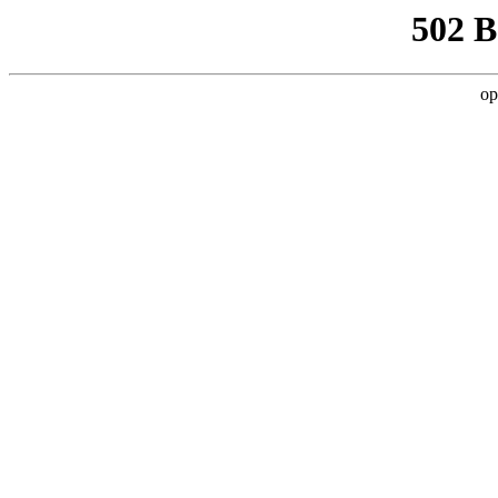
502 
op