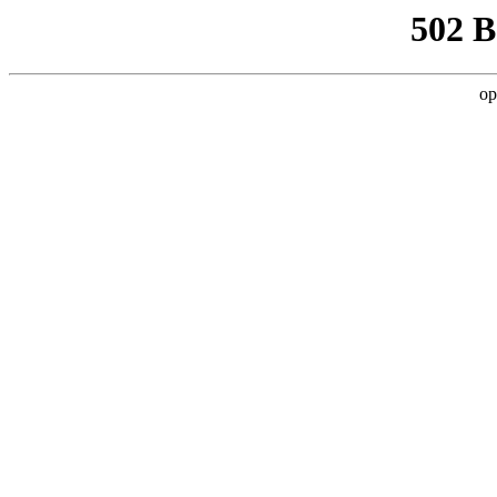
502 
op