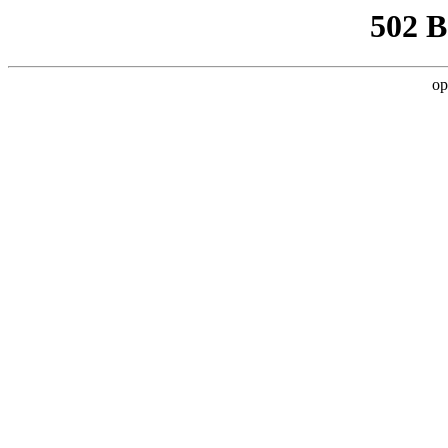
502 
op