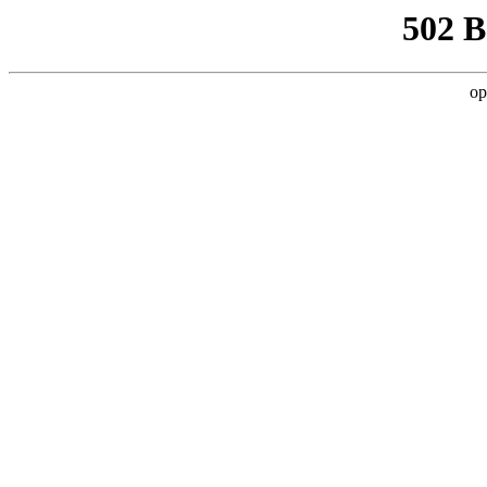
502 
op