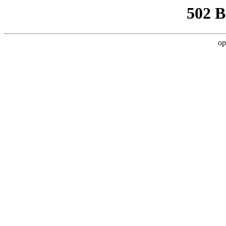
502 
op