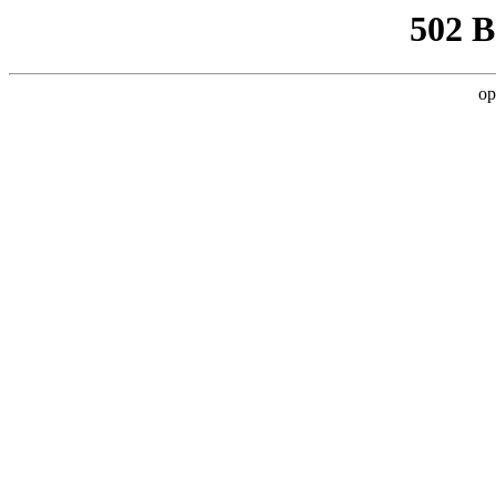
502 
op