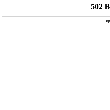
502 
op