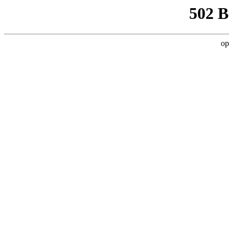
502 
op