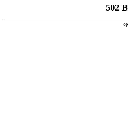
502 
op