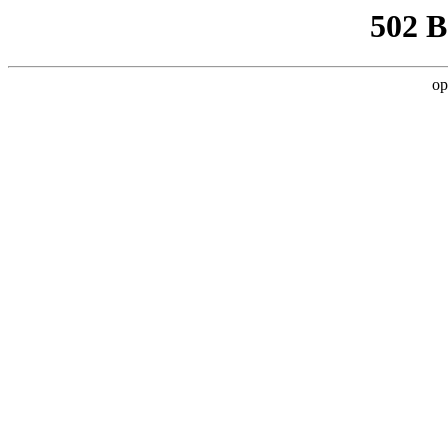
502 
op