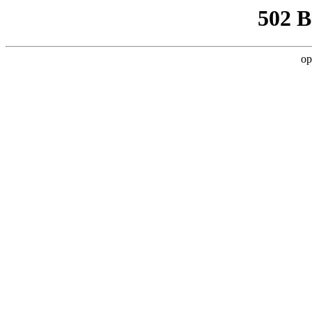
502 
op